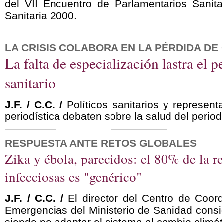
del VII Encuentro de Parlamentarios Sanita
Sanitaria 2000.
LA CRISIS COLABORA EN LA PÉRDIDA DE
La falta de especialización lastra el 
sanitario
J.F. / C.C. /
Políticos sanitarios y represent
periodística debaten sobre la salud del perio
RESPUESTA ANTE RETOS GLOBALES
Zika y ébola, parecidos: el 80% de la r
infecciosas es "genérico"
J.F. / C.C. /
El director del Centro de Coor
Emergencias del Ministerio de Sanidad consid
siendo no adaptar el sistema al cambio climát