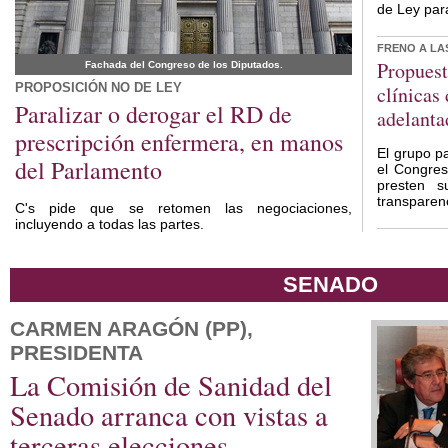
de Ley par
FRENO A LA
Propuest
Fachada del Congreso de los Diputados.
PROPOSICIÓN NO DE LEY
clínicas
Paralizar o derogar el RD de
adelanta
prescripción enfermera, en manos
El grupo p
del Parlamento
el Congres
presten s
transparen
C's pide que se retomen las negociaciones,
incluyendo a todas las partes.
SENADO
CARMEN ARAGÓN (PP),
PRESIDENTA
La Comisión de Sanidad del
Senado arranca con vistas a
terceras elecciones