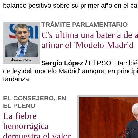
balance positivo sobre su primer año en el ca
TRÁMITE PARLAMENTARIO
C's ultima una batería de 
afinar el 'Modelo Madrid
Álvarez Cabo.
Sergio López /
El PSOE también
de ley del 'modelo Madrid' aunque, en principio
tardanza.
EL CONSEJERO, EN
EL PLENO
La fiebre
hemorrágica
demuestra el valor