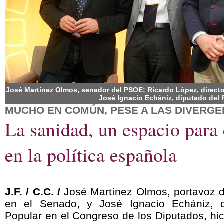
José Martínez Olmos, senador del PSOE; Ricardo López, director
José Ignacio Echániz, diputado del 
MUCHO EN COMÚN, PESE A LAS DIVERGE
La sanidad, un espacio para
en la política española
J.F. / C.C. /
José Martínez Olmos, portavoz 
en el Senado, y José Ignacio Echániz, d
Popular en el Congreso de los Diputados, hici