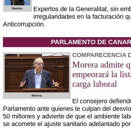
Expertos de la Generalitat, sin em
Montón.
irregularidades en la facturación q
Anticorrupción.
PARLAMENTO DE CANAR
COMPARECENCIA 
Morera admite qu
empeorará la list
carga laboral
Morera.
El consejero defiend
Parlamento ante quienes le culpan del desvío
50 millones y advierte de que el ambiente lab
se acomete el ajuste sanitario adelantado por