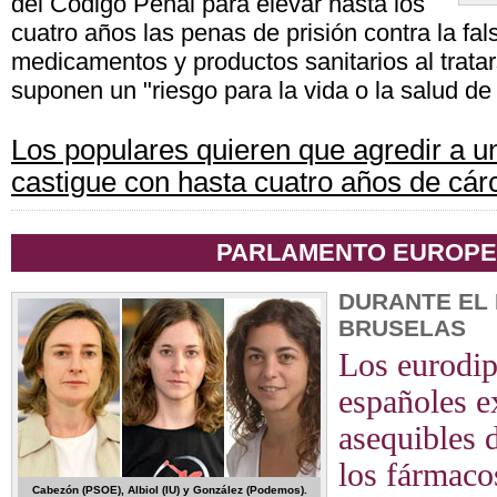
del Código Penal para elevar hasta los
cuatro años las penas de prisión contra la fal
medicamentos y productos sanitarios al tratar
suponen un "riesgo para la vida o la salud de
Los populares quieren que agredir a u
castigue con hasta cuatro años de cár
PARLAMENTO EUROP
DURANTE EL
BRUSELAS
Los eurodi
españoles e
asequibles 
los fármaco
Cabezón (PSOE), Albiol (IU) y González (Podemos).