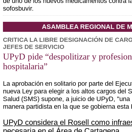
de uno de los nuevos medicamentos contra la 
sofosbuvir.
ASAMBLEA REGIONAL DE 
CRITICA LA LIBRE DESIGNACIÓN DE CAR
JEFES DE SERVICIO
UPyD pide “despolitizar y profesiona
hospitalaria”
La aprobación en solitario por parte del Ejecu
nueva Ley para elegir a los altos cargos del 
Salud (SMS) supone, a juicio de UPyD, "una
manera partidista en la que se gobierna esta
UPyD considera el Rosell como infrae
necesaria en el Área de Cartagena