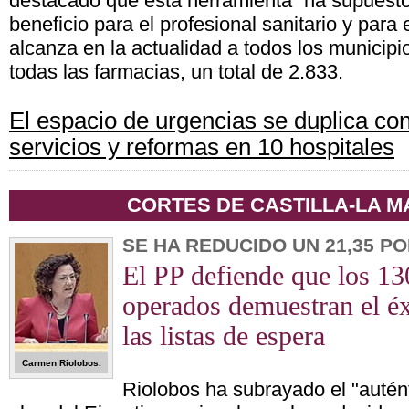
destacado que esta herramienta “ha supuesto
beneficio para el profesional sanitario y para
alcanza en la actualidad a todos los municipi
todas las farmacias, un total de 2.833.
El espacio de urgencias se duplica co
servicios y reformas en 10 hospitales
CORTES DE CASTILLA-LA 
SE HA REDUCIDO UN 21,35 P
El PP defiende que los 13
operados demuestran el éx
las listas de espera
Carmen Riolobos.
Riolobos ha subrayado el "autént