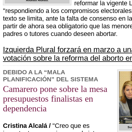
Alfonso Alonso.
reformar la vigente 
"respondiendo a los compromisos electorales"
texto se limita, ante la falta de consenso en l
partir de ahora sea obligatorio que las menor
padres o tutores cuando deseen abortar.
Izquierda Plural forzará en marzo a u
votación sobre la reforma del aborto 
DEBIDO A LA “MALA
PLANIFICACIÓN” DEL SISTEMA
Camarero pone sobre la mesa
presupuestos finalistas en
dependencia
Cristina Alcalá /
"Creo que es
Su