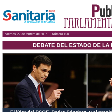
Viernes, 27 de febrero de 2015 | Número 100
DEBATE DEL ESTADO DE LA