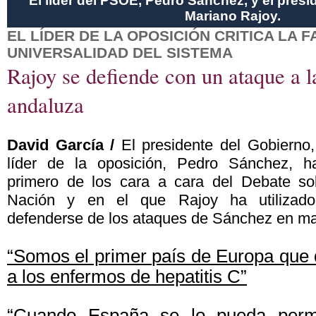
El líder del PSOE, Pedro Sánchez, y el presi
Mariano Rajoy.
EL LÍDER DE LA OPOSICIÓN CRITICA LA F
UNIVERSALIDAD DEL SISTEMA
Rajoy se defiende con un ataque a l
andaluza
David García /
El presidente del Gobierno,
líder de la oposición, Pedro Sánchez, h
primero de los cara a cara del Debate so
Nación y en el que Rajoy ha utilizad
defenderse de los ataques de Sánchez en ma
“Somos el primer país de Europa que 
a los enfermos de hepatitis C”
“Cuando España se lo pueda permi