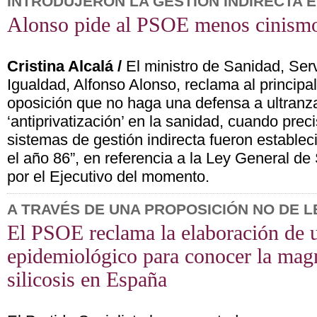
INTRODUJERON LA GESTIÓN INDIRECTA E
Alonso pide al PSOE menos cinismo
Cristina Alcalá /
El ministro de Sanidad, Ser
Igualdad, Alfonso Alonso, reclama al principal
oposición que no haga una defensa a ultranza
‘antiprivatización’ en la sanidad, cuando prec
sistemas de gestión indirecta fueron estable
el año 86”, en referencia a la Ley General d
por el Ejecutivo del momento.
A TRAVÉS DE UNA PROPOSICIÓN NO DE L
El PSOE reclama la elaboración de 
epidemiológico para conocer la magn
silicosis en España