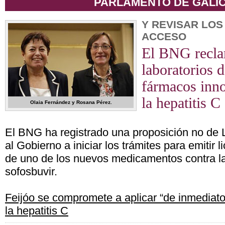
PARLAMENTO DE GALIC
Y REVISAR LOS
ACCESO
El BNG recla
laboratorios d
fármacos inn
la hepatitis C
Olaia Fernández y Rosana Pérez.
El BNG ha registrado una proposición no de L
al Gobierno a iniciar los trámites para emitir l
de uno de los nuevos medicamentos contra la 
sofosbuvir.
Feijóo se compromete a aplicar “de inmediato
la hepatitis C