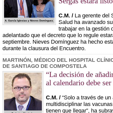
Sergas estará list
C.M. /
La gerente del 
Salud ha avanzado s
A. García Iglesias y Nieves Domínguez.
trabajar en la gestión 
adelantado que el decreto que lo regule estará
septiembre. Nieves Domínguez ha hecho est
durante la clausura del Encuentro.
MARTINÓN, MÉDICO DEL HOSPITAL CLÍNI
DE SANTIAGO DE COMPOSTELA
“La decisión de añadi
al calendario debe ser
C.M. /
“Solo a través de un
multidisciplinar las vacuna
tienen que llegar”, ha subr