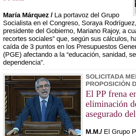
María Márquez /
La portavoz del Grupo
Socialista en el Congreso, Soraya Rodríguez
presidente del Gobierno, Mariano Rajoy, a cu
recortes sociales” que, según sus cálculos, 
caída de 3 puntos en los Presupuestos Gener
(PGE) afectando a la “educación, sanidad, ser
dependencia”.
SOLICITADA ME
PROPOSICIÓN D
El PP frena e
eliminación d
asegurado de
M.M./
El Grupo P