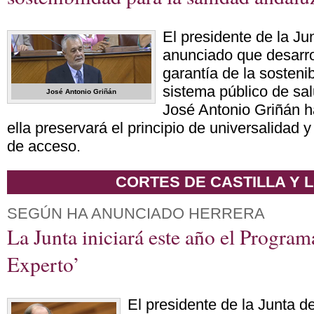
El presidente de la Ju
anunciado que desarro
garantía de la sostenib
sistema público de sa
José Antonio Griñán
José Antonio Griñán h
ella preservará el principio de universalidad y
de acceso.
CORTES DE CASTILLA Y 
SEGÚN HA ANUNCIADO HERRERA
La Junta iniciará este año el Program
Experto’
El presidente de la Junta d