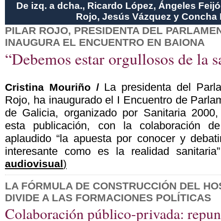
De izq. a dcha., Ricardo López, Ángeles Feij
Rojo, Jesús Vázquez y Concha 
PILAR ROJO, PRESIDENTA DEL PARLAME
INAUGURA EL ENCUENTRO EN BAIONA
“Debemos estar orgullosos de la s
La presidenta del Parla
Cristina Mouriño /
Rojo, ha inaugurado el I Encuentro de Parla
de Galicia, organizado por Sanitaria 2000
esta publicación, con la colaboración d
aplaudido “la apuesta por conocer y debat
interesante como es la realidad sanitaria”
audiovisual
)
LA FÓRMULA DE CONSTRUCCIÓN DEL HOS
DIVIDE A LAS FORMACIONES POLÍTICAS
Colaboración público-privada: repunt