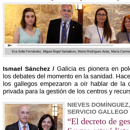
Eva Solla Fernández, Miguel Ángel Santalices, Marta Rodríguez Arias, María Carm
Galicia es pionera en po
Ismael Sánchez /
los debates del momento en la sanidad. Hac
los gallegos empezaron a oír hablar de la c
privada para la gestión de los centros y recur
NIEVES DOMÍNGUEZ
SERVICIO GALLEGO
“El decreto de ges