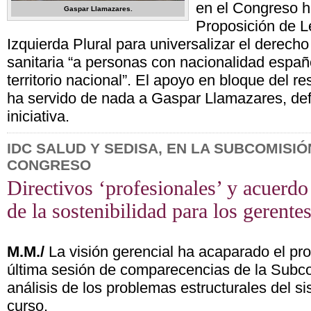
en el Congreso h
Gaspar Llamazares.
Proposición de L
Izquierda Plural para universalizar el derecho
sanitaria “a personas con nacionalidad españo
territorio nacional”. El apoyo en bloque del r
ha servido de nada a Gaspar Llamazares, def
iniciativa.
IDC SALUD Y SEDISA, EN LA SUBCOMISIÓ
CONGRESO
Directivos ‘profesionales’ y acuerdo 
de la sostenibilidad para los gerente
M.M./
La visión gerencial ha acaparado el pr
última sesión de comparecencias de la Subco
análisis de los problemas estructurales del si
curso.