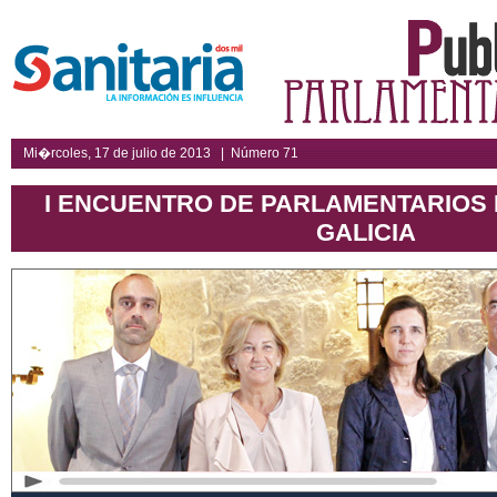
Mi�rcoles, 17 de julio de 2013 | Número 71
I ENCUENTRO DE PARLAMENTARIOS 
GALICIA