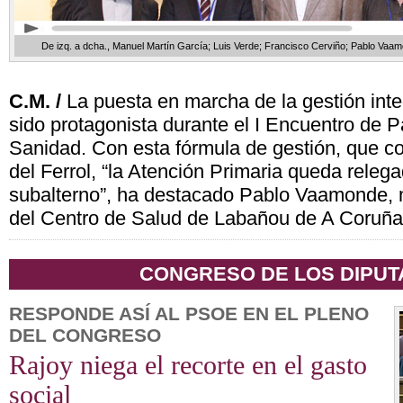
De izq. a dcha., Manuel Martín García; Luis Verde; Francisco Cerviño; Pablo Va
C.M. /
La puesta en marcha de la gestión inte
sido protagonista durante el I Encuentro de 
Sanidad. Con esta fórmula de gestión, que c
del Ferrol, “la Atención Primaria queda releg
subalterno”, ha destacado Pablo Vaamonde, 
del Centro de Salud de Labañou de A Coruña
CONGRESO DE LOS DIPU
RESPONDE ASÍ AL PSOE EN EL PLENO
DEL CONGRESO
Rajoy niega el recorte en el gasto
social