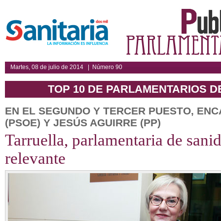
Martes, 08 de julio de 2014 | Número 90
TOP 10 DE PARLAMENTARIOS D
EN EL SEGUNDO Y TERCER PUESTO, ENC
(PSOE) Y JESÚS AGUIRRE (PP)
Tarruella, parlamentaria de sani
relevante