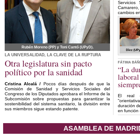
Servicios
Camarero,
cambios en
Rubén Moreno (PP) y Toni Cantó (UPyD).
Díez (UPy
LA UNIVERSALIDAD, LA CLAVE DE LA RUPTURA
Otra legislatura sin pacto
FÁTIMA BÁÑ
“La du
político por la sanidad
laboral
siempr
Cristina Alcalá /
Pocos días después de que la
Comisión de Sanidad y Servicios Sociales del
Congreso de los Diputados aprobara el Informe de la
El real d
Subcomisión sobre propuestas para garantizar la
"orientat
sostenibilidad del sistema sanitario, la división entre
duración d
sus miembros sigue estando patente.
en función
ASAMBLEA DE MADRI