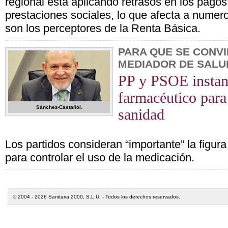
regional está aplicando retrasos en los pagos
prestaciones sociales, lo que afecta a numer
son los perceptores de la Renta Básica.
PARA QUE SE CONVI
MEDIADOR DE SALU
PP y PSOE instan
farmacéutico para 
Sánchez-Castañol.
sanidad
Los partidos consideran “importante” la figur
para controlar el uso de la medicación.
© 2004 - 2026 Sanitaria 2000, S.L.U. - Todos los derechos reservados.