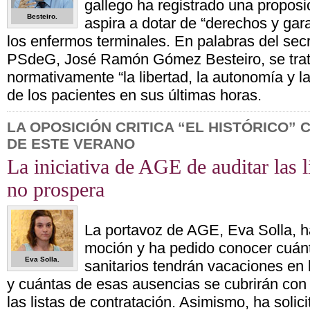
gallego ha registrado una proposi
Besteiro.
aspira a dotar de “derechos y gar
los enfermos terminales. En palabras del secr
PSdeG, José Ramón Gómez Besteiro, se trat
normativamente “la libertad, la autonomía y l
de los pacientes en sus últimas horas.
LA OPOSICIÓN CRITICA “EL HISTÓRICO”
DE ESTE VERANO
La iniciativa de AGE de auditar las l
no prospera
La portavoz de AGE, Eva Solla, h
moción y ha pedido conocer cuánt
Eva Solla.
sanitarios tendrán vacaciones en
y cuántas de esas ausencias se cubrirán con
las listas de contratación. Asimismo, ha solic