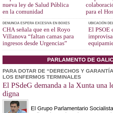
nueva ley de Salud Pública
colaboraci
en la comunidad
para el Hos
DENUNCIA ESPERA EXCESIVA EN BOXES
UBICACIÓN DE
CHA señala que en el Royo
El PSOE c
Villanova “faltan camas para
improvisac
ingresos desde Urgencias”
equipamie
PARLAMENTO DE GALIC
PARA DOTAR DE “DERECHOS Y GARANTÍA
LOS ENFERMOS TERMINALES
El PSdeG demanda a la Xunta una l
digna
El Grupo Parlamentario Socialist