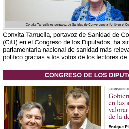
Conxita Tarruella es portavoz de Sanidad de Convergencia i Unió en el C
Conxita Tarruella, portavoz de Sanidad de Co
(CiU) en el Congreso de los Diputados, ha si
parlamentaria nacional de sanidad más relev
político gracias a los votos de los lectores 
CONGRESO DE LOS DIPU
COMISIÓN DE
Gobier
en las 
valorar
de la 
Enrique Pi