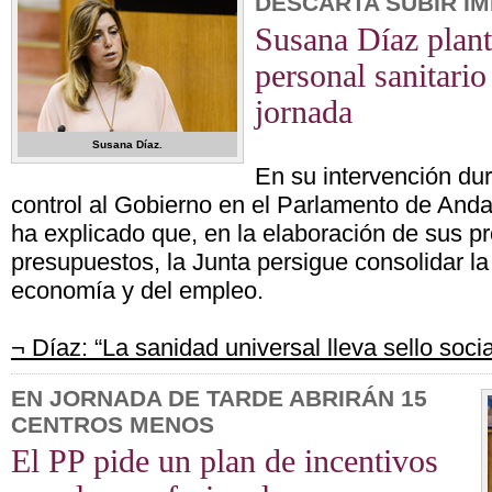
DESCARTA SUBIR I
Susana Díaz plante
personal sanitari
jornada
Susana Díaz.
En su intervención dur
control al Gobierno en el Parlamento de And
ha explicado que, en la elaboración de sus p
presupuestos, la Junta persigue consolidar la
economía y del empleo.
¬ Díaz: “La sanidad universal lleva sello socia
EN JORNADA DE TARDE ABRIRÁN 15
CENTROS MENOS
El PP pide un plan de incentivos