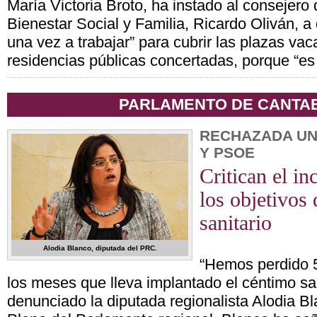
María Victoria Broto, ha instado al consejero
Bienestar Social y Familia, Ricardo Oliván, 
una vez a trabajar” para cubrir las plazas vac
residencias públicas concertadas, porque “es
PARLAMENTO DE CANTA
RECHAZADA UN
Y PSOE
Critican el i
los objetivos
sanitario
Alodia Blanco, diputada del PRC.
“Hemos perdido 
los meses que lleva implantado el céntimo san
denunciado la diputada regionalista Alodia Bl