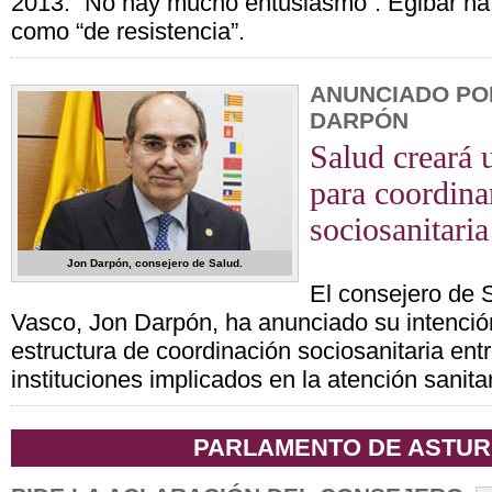
2013: “No hay mucho entusiasmo”. Egibar ha 
como “de resistencia”.
ANUNCIADO PO
DARPÓN
Salud creará 
para coordina
sociosanitaria
Jon Darpón, consejero de Salud.
El consejero de 
Vasco, Jon Darpón, ha anunciado su intenció
estructura de coordinación sociosanitaria en
instituciones implicados en la atención sanitar
PARLAMENTO DE ASTUR