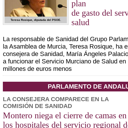
plan
de gasto del ser
salud
Teresa Rosique, diputada del PSOE.
La responsable de Sanidad del Grupo Parlame
la Asamblea de Murcia, Teresa Rosique, ha e
consejera de Sanidad, María Ángeles Palaci
a funcionar el Servicio Murciano de Salud e
millones de euros menos
PARLAMENTO DE ANDAL
LA CONSEJERA COMPARECE EN LA
COMISIÓN DE SANIDAD
Montero niega el cierre de camas en
los hospitales del servicio regional d