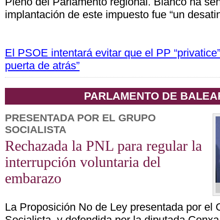
Pleno del Parlamento regional. Blanco ha se
implantación de este impuesto fue “un desatin
El PSOE intentará evitar que el PP “privatice” 
puerta de atrás”
PARLAMENTO DE BALEA
PRESENTADA POR EL GRUPO
SOCIALISTA
Rechazada la PNL para regular la
interrupción voluntaria del
embarazo
La Proposición No de Ley presentada por el 
Socialista, y defendida por la diputada Conx