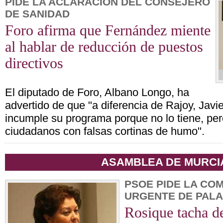
PIDE LA ACLARACIÓN DEL CONSEJERO
DE SANIDAD
Foro afirma que Fernández miente
al hablar de reducción de puestos
directivos
El diputado de Foro, Albano Longo, ha
advertido de que "a diferencia de Rajoy, Jav
incumple su programa porque no lo tiene, pe
ciudadanos con falsas cortinas de humo".
ASAMBLEA DE MURCI
PSOE PIDE LA CO
URGENTE DE PALA
Rosique tacha de