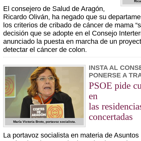
Rica
El consejero de Salud de Aragón,
Ricardo Oliván, ha negado que su departamen
los criterios de cribado de cáncer de mama “s
decisión que se adopte en el Consejo Interterr
anunciado la puesta en marcha de un proyect
detectar el cáncer de colon.
INSTA AL CONS
PONERSE A TR
PSOE pide cub
en
las residencia
concertadas
María Victoria Broto, portavoz socialista.
La portavoz socialista en materia de Asuntos