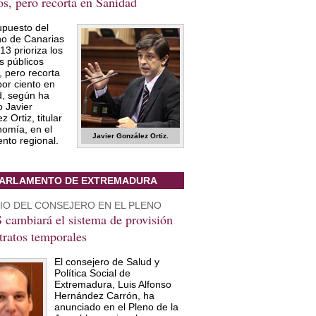
os, pero recorta en Sanidad
upuesto del
o de Canarias
13 prioriza los
os públicos
, pero recorta
por ciento en
, según ha
o Javier
 Ortiz, titular
omía, en el
Javier González Ortiz.
nto regional.
ARLAMENTO DE EXTREMADURA
IO DEL CONSEJERO EN EL PLENO
 cambiará el sistema de provisión
tratos temporales
El consejero de Salud y
Política Social de
Extremadura, Luis Alfonso
Hernández Carrón, ha
anunciado en el Pleno de la