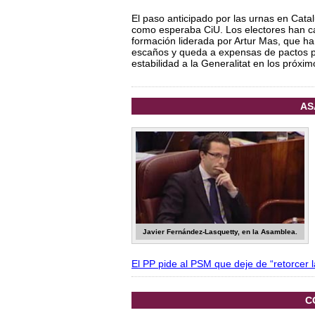
El paso anticipado por las urnas en Cata
como esperaba CiU. Los electores han ca
formación liderada por Artur Mas, que ha
escaños y queda a expensas de pactos p
estabilidad a la Generalitat en los próxi
AS
Javier Fernández-Lasquetty, en la Asamblea.
El PP pide al PSM que deje de “retorcer l
C