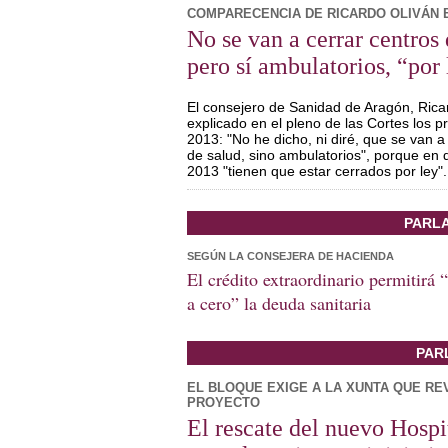
COMPARECENCIA DE RICARDO OLIVÁN 
No se van a cerrar centros 
pero sí ambulatorios,
“
por 
El consejero de Sanidad de Aragón, Rica
explicado en el pleno de las Cortes los 
2013: "No he dicho, ni diré, que se van a
de salud, sino ambulatorios", porque en 
2013 "tienen que estar cerrados por ley".
PARL
SEGÚN LA CONSEJERA DE HACIENDA
El crédito extraordinario permitirá 
a cero” la deuda sanitaria
PAR
EL BLOQUE EXIGE A LA XUNTA QUE RE
PROYECTO
El rescate del nuevo Hospi