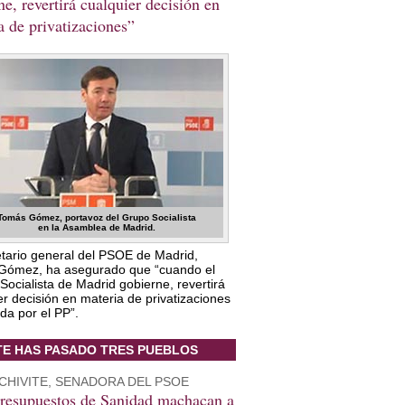
ne, revertirá cualquier decisión en
a de privatizaciones”
Tomás Gómez, portavoz del Grupo Socialista
en la Asamblea de Madrid.
etario general del PSOE de Madrid,
Gómez, ha asegurado que “cuando el
 Socialista de Madrid gobierne, revertirá
er decisión en materia de privatizaciones
da por el PP”.
TE HAS PASADO TRES PUEBLOS
CHIVITE, SENADORA DEL PSOE
resupuestos de Sanidad machacan a