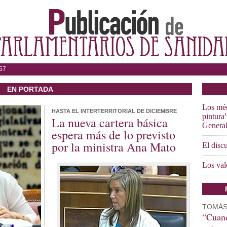
57
EN PORTADA
Los méd
HASTA EL INTERTERRITORIAL DE DICIEMBRE
pintura
La nueva cartera básica
General
espera más de lo previsto
por la ministra Ana Mato
El disc
Los val
TOMÁS
“Cuand