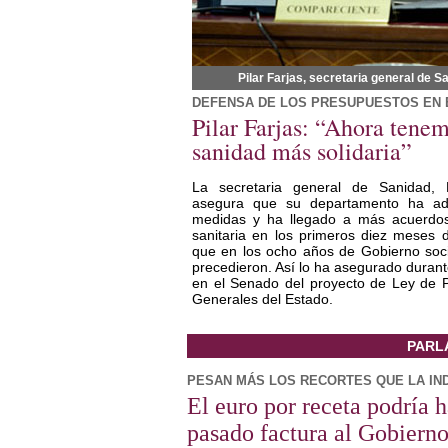
Pilar Farjas, secretaria general de S
DEFENSA DE LOS PRESUPUESTOS EN 
Pilar Farjas: “Ahora tene
sanidad más solidaria”
La secretaria general de Sanidad, P
asegura que su departamento ha a
medidas y ha llegado a más acuerdo
sanitaria en los primeros diez meses d
que en los ocho años de Gobierno soci
precedieron. Así lo ha asegurado duran
en el Senado del proyecto de Ley de 
Generales del Estado.
PARL
PESAN MÁS LOS RECORTES QUE LA IN
El euro por receta podría 
pasado factura al Gobiern