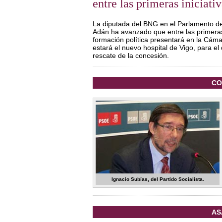
entre las primeras iniciat
La diputada del BNG en el Parlamento d
Adán ha avanzado que entre las primeras 
formación política presentará en la Cám
estará el nuevo hospital de Vigo, para el
rescate de la concesión.
CO
Ignacio Subías, del Partido Socialista.
AS