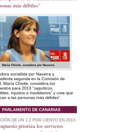
rsonas más débiles”
María Chivite, senadora por Navarra.
dora socialista por Navarra y
sidenta segunda en la Comisión de
, María Chivite, considera los
estos para 2013 “raquíticos,
bles, injustos e insolidarios” y cree que
an a las personas más débiles”.
PARLAMENTO DE CANARIAS
IÓN DE UN 1,2 POR CIENTO EN 2013
supuesto prioriza los servicios