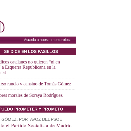
Acceda a nuestra hemeroteca
SE DICE EN LOS PASILLOS
icos catalanes no quieren “ni en
” a Esquerra Republicana en la
itat
urso rancio y cansino de Tomás Gómez
ores morales de Soraya Rodríguez
PUEDO PROMETER Y PROMETO
 GÓMEZ, PORTAVOZ DEL PSOE
o el Partido Socialista de Madrid