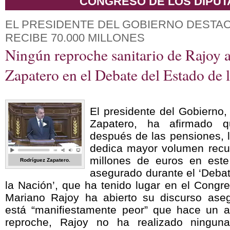
CONGRESO DE LOS DIPU
EL PRESIDENTE DEL GOBIERNO DESTA
RECIBE 70.000 MILLONES
Ningún reproche sanitario de Rajoy 
Zapatero en el Debate del Estado de 
El presidente del Gobierno,
Zapatero, ha afirmado 
después de las pensiones, l
dedica mayor volumen recu
millones de euros en este 
Rodríguez Zapatero.
asegurado durante el ‘Debat
la Nación’, que ha tenido lugar en el Congr
Mariano Rajoy ha abierto su discurso as
está “manifiestamente peor” que hace un a
reproche, Rajoy no ha realizado ninguna