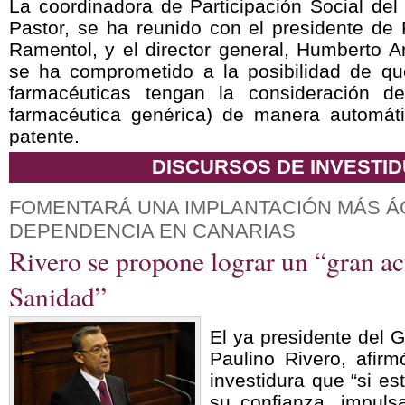
La coordinadora de Participación Social del
Pastor, se ha reunido con el presidente de 
Ramentol, y el director general, Humberto A
se ha comprometido a la posibilidad de qu
farmacéuticas tengan la consideración d
farmacéutica genérica) de manera automát
patente.
DISCURSOS DE INVESTI
FOMENTARÁ UNA IMPLANTACIÓN MÁS ÁG
DEPENDENCIA EN CANARIAS
Rivero se propone lograr un “gran ac
Sanidad”
El ya presidente del 
Paulino Rivero, afir
investidura que “si e
su confianza, impuls