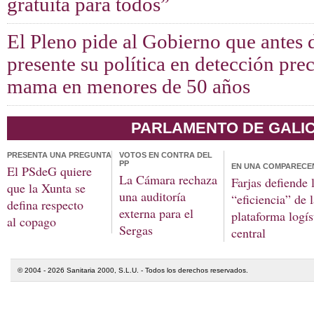
gratuita para todos”
El Pleno pide al Gobierno que antes
presente su política en detección pre
mama en menores de 50 años
PARLAMENTO DE GALIC
PRESENTA UNA PREGUNTA
VOTOS EN CONTRA DEL
PP
EN UNA COMPARECE
El PSdeG quiere
La Cámara rechaza
Farjas defiende 
que la Xunta se
una auditoría
“eficiencia” de 
defina respecto
externa para el
plataforma logís
al copago
Sergas
central
© 2004 - 2026 Sanitaria 2000, S.L.U. - Todos los derechos reservados.