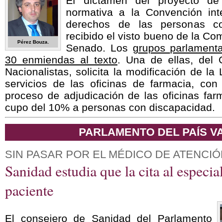
El dictamen del proyecto de
normativa a la Convención int
derechos de las personas c
recibido el visto bueno de la Co
Pérez Bouza.
Senado. Los
grupos parlament
30 enmiendas al texto
. Una de ellas, del
Nacionalistas, solicita la modificación de la
servicios de las oficinas de farmacia, con
proceso de adjudicación de las oficinas far
cupo del 10% a personas con discapacidad.
PARLAMENTO DEL PAÍS V
SIN PASAR POR EL MÉDICO DE ATENCIÓ
Sanidad estudia que la cita al especial
paciente
El consejero de Sanidad del Parlamento