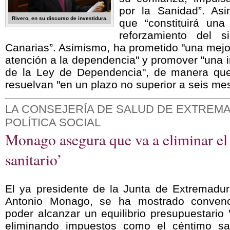
por la Sanidad”. As
Rivero, en su discurso de investidura.
que “constituirá una
reforzamiento del s
Canarias”. Asimismo, ha prometido "una mejor
atención a la dependencia" y promover "una 
de la Ley de Dependencia", de manera que
resuelvan "en un plazo no superior a seis me
LA CONSEJERÍA DE SALUD DE EXTREM
POLÍTICA SOCIAL
Monago asegura que va a eliminar el
sanitario’
El ya presidente de la Junta de Extremadur
Antonio Monago, se ha mostrado conven
poder alcanzar un equilibrio presupuestario 
eliminando impuestos como el céntimo sani