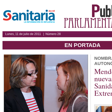
Lunes, 11 de julio de 2011 | Número 28
EN PORTADA
NOMBR
AUTON
Mendo
nueva
Sanid
Extre