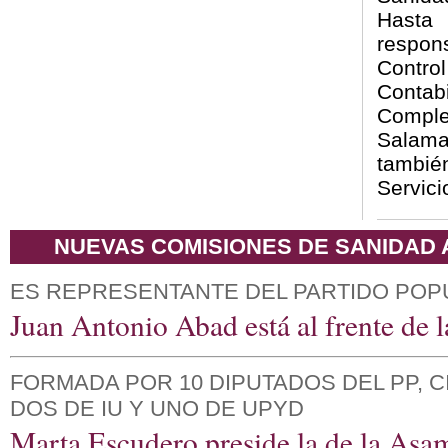
Hasta
respons
Contr
Contab
Comple
Salam
tambi
Servici
NUEVAS COMISIONES DE SANIDAD
ES REPRESENTANTE DEL PARTIDO POP
Juan Antonio Abad está al frente de l
FORMADA POR 10 DIPUTADOS DEL PP, C
DOS DE IU Y UNO DE UPYD
Marta Escudero preside la de la Asa