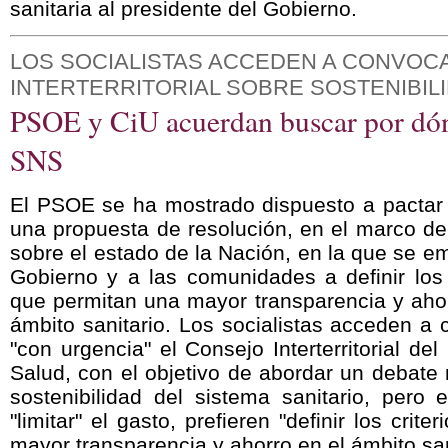
sanitaria al presidente del Gobierno.
LOS SOCIALISTAS ACCEDEN A CONVOC
INTERTERRITORIAL SOBRE SOSTENIBIL
PSOE y CiU acuerdan buscar por dón
SNS
El PSOE se ha mostrado dispuesto a pactar
una propuesta de resolución, en el marco de
sobre el estado de la Nación, en la que se e
Gobierno y a las comunidades a definir los 
que permitan una mayor transparencia y ahor
ámbito sanitario.
Los socialistas acceden a 
"con urgencia" el Consejo Interterritorial de
Salud, con el objetivo de abordar un debate
sostenibilidad del sistema sanitario, pero
"limitar" el gasto, prefieren "definir los crit
mayor transparencia y ahorro en el ámbito san