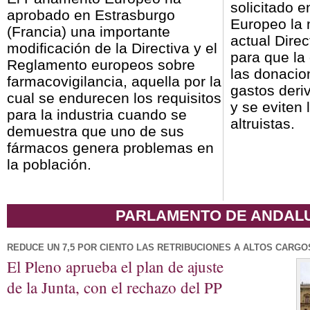
solicitado 
aprobado en Estrasburgo
Europeo la 
(Francia) una importante
actual Direc
modificación de la Directiva y el
para que la
Reglamento europeos sobre
las donacion
farmacovigilancia, aquella por la
gastos deri
cual se endurecen los requisitos
y se eviten 
para la industria cuando se
altruistas.
demuestra que uno de sus
fármacos genera problemas en
la población.
PARLAMENTO DE ANDAL
REDUCE UN 7,5 POR CIENTO LAS RETRIBUCIONES A ALTOS CARGO
El Pleno aprueba el plan de ajuste
de la Junta, con el rechazo del PP