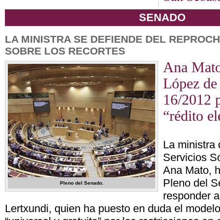
SENADO
LA MINISTRA SE DEFIENDE DEL REPROCH
SOBRE LOS RECORTES
Ana Mato
López de 
16/2012 p
“rédito el
La ministra
Servicios S
Ana Mato, h
Pleno del S
Pleno del Senado.
responder al
Lertxundi, quien ha puesto en duda el model