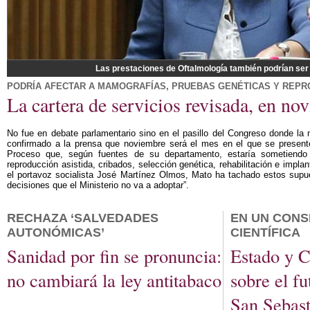
Las prestaciones de Oftalmología también podrían ser
PODRÍA AFECTAR A MAMOGRAFÍAS, PRUEBAS GENÉTICAS Y REPR
La cartera de servicios revisada, en no
No fue en debate parlamentario sino en el pasillo del Congreso donde la
confirmado a la prensa que noviembre será el mes en el que se presente 
Proceso que, según fuentes de su departamento, estaría sometiendo
reproducción asistida, cribados, selección genética, rehabilitación e impla
el portavoz socialista José Martínez Olmos, Mato ha tachado estos supu
decisiones que el Ministerio no va a adoptar”.
RECHAZA ‘SALVEDADES
EN UN CONS
AUTONÓMICAS’
CIENTÍFICA
Sanidad por fin se pronuncia:
Estado y 
no cambiará la ley antitabaco
sobre el f
San Sebast