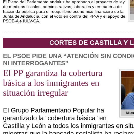
El Pleno del Parlamento andaluz ha aprobado el proyecto de ley
de medidas fiscales, administrativas, laborales y en materia de
hacienda pública para el reequilibrio económico financiero de la
Junta de Andalucía, con el voto en contra del PP-A y el apoyo de
PSOE-A e IULV-CA.
CORTES DE CASTILLA Y 
EL PSOE PIDE UNA “ATENCIÓN SIN CONDI
NI INTERROGANTES”
El PP garantiza la cobertura
básica a los inmigrantes en
situación irregular
El Grupo Parlamentario Popular ha
Mila
garantizado la “cobertura básica” en
Castilla y León a todos los inmigrantes en situ
mientras que la bancada socialista ha recla