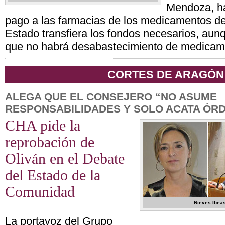
Mendoza, ha
pago a las farmacias de los medicamentos d
Estado transfiera los fondos necesarios, au
que no habrá desabastecimiento de medicam
CORTES DE ARAGÓN
ALEGA QUE EL CONSEJERO “NO ASUME
RESPONSABILIDADES Y SOLO ACATA ÓR
CHA pide la
reprobación de
Oliván en el Debate
del Estado de la
Comunidad
Nieves Ibeas
La portavoz del Grupo