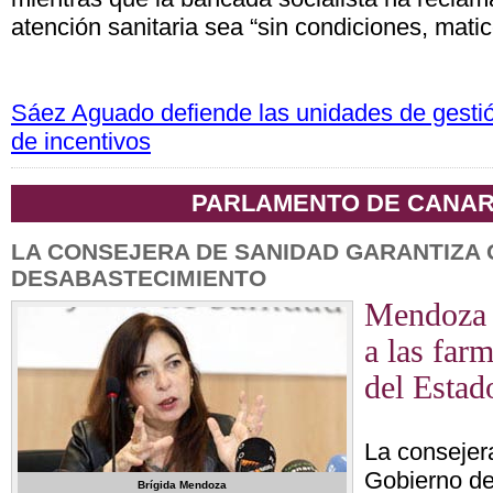
atención sanitaria sea “sin condiciones, matic
Sáez Aguado defiende las unidades de gestión
de incentivos
PARLAMENTO DE CANAR
LA CONSEJERA DE SANIDAD GARANTIZA
DESABASTECIMIENTO
Mendoza 
a las far
del Estad
La consejer
Gobierno de
Brígida Mendoza