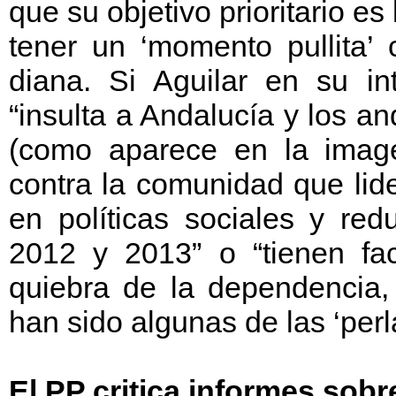
que su objetivo prioritario es
tener un ‘momento pullita’
diana. Si Aguilar en su in
“insulta a Andalucía y los 
(como aparece en la image
contra la comunidad que lid
en políticas sociales y re
2012 y 2013” o “tienen fa
quiebra de la dependencia, 
han sido algunas de las ‘perl
El PP critica informes sob