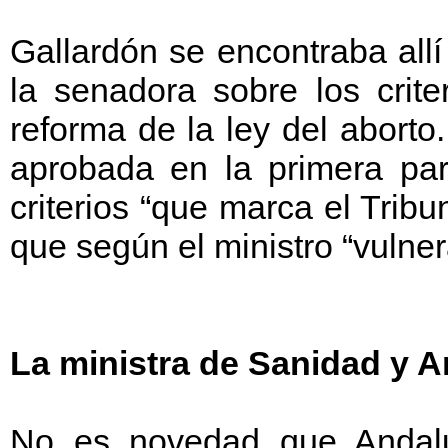
Gallardón se encontraba all
la senadora sobre los crite
reforma de la ley del aborto
aprobada en la primera part
criterios “que marca el Tribu
que según el ministro “vulne
La ministra de Sanidad y An
No es novedad que Andal