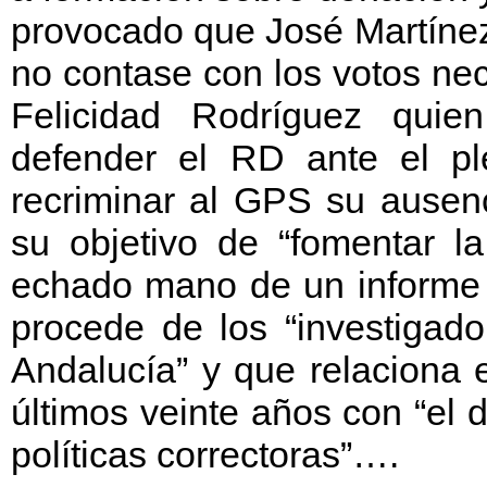
provocado que José Martínez
no contase con los votos ne
Felicidad Rodríguez quie
defender el RD ante el p
recriminar al GPS su ausen
su objetivo de “fomentar la
echado mano de un informe s
procede de los “investigad
Andalucía” y que relaciona 
últimos veinte años con “el d
políticas correctoras”….