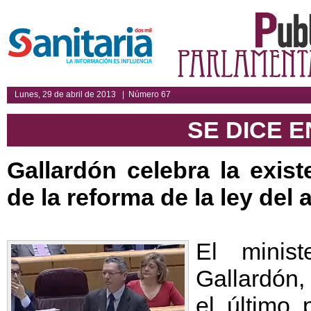
Lunes, 29 de abril de 2013 | Número 67
SE DICE E
Gallardón celebra la exis
de la reforma de la ley del 
El minist
Gallardón,
el último