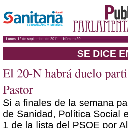
Lunes, 12 de septiembre de 2011 | Número 30
SE DICE E
El 20-N habrá duelo parti
Pastor
Si a finales de la semana p
de Sanidad, Política Social 
1 de la lista del PSOE por A