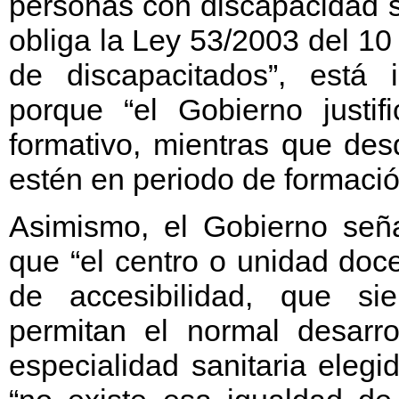
personas con discapacidad su
obliga la Ley 53/2003 del 1
de discapacitados”, está 
porque “el Gobierno just
formativo, mientras que de
estén en periodo de formación
Asimismo, el Gobierno seña
que “el centro o unidad doc
de accesibilidad, que sie
permitan el normal desarro
especialidad sanitaria eleg