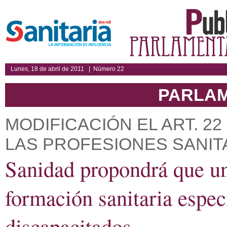
Lunes, 18 de abril de 2011 | Número 22
PARLA
MODIFICACIÓN EL ART. 2
LAS PROFESIONES SANIT
Sanidad propondrá que un
formación sanitaria espec
discapacitados