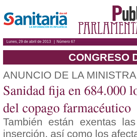
Lunes, 29 de abril de 2013 | Número 67
CONGRESO D
ANUNCIO DE LA MINISTR
Sanidad fija en 684.000 l
del copago farmacéutico
También están exentas las
inserción, así como los afect