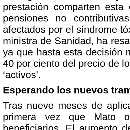
prestación comparten esta 
pensiones no contributiva
afectados por el síndrome tó
ministra de Sanidad, ha resa
ya que hasta esta decisión m
40 por ciento del precio de
‘activos’.
Esperando los nuevos tra
Tras nueve meses de aplica
primera vez que Mato of
beneficiarios. El aumento 