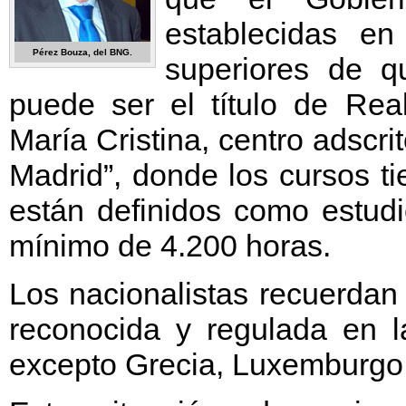
establecidas en
Pérez Bouza, del BNG.
superiores de q
puede ser el título de Real
María Cristina, centro adscr
Madrid”, donde los cursos t
están definidos como estud
mínimo de 4.200 horas.
Los nacionalistas recuerdan
reconocida y regulada en la
excepto Grecia, Luxemburgo