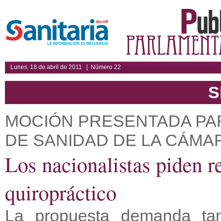
Lunes, 18 de abril de 2011 | Número 22
S
MOCIÓN PRESENTADA PAR
DE SANIDAD DE LA CÁMAR
Los nacionalistas piden re
quiropráctico
La propuesta demanda ta