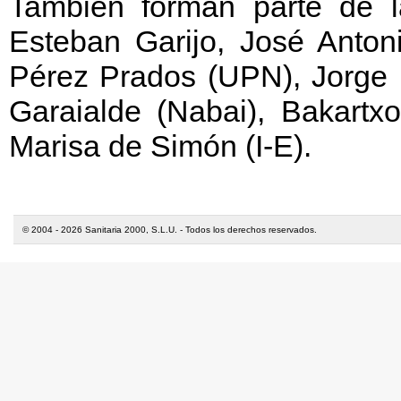
También forman parte de l
Esteban Garijo, José Anton
Pérez Prados (UPN), Jorge
Garaialde (Nabai), Bakartx
Marisa de Simón (I-E).
© 2004 - 2026 Sanitaria 2000, S.L.U. - Todos los derechos reservados.