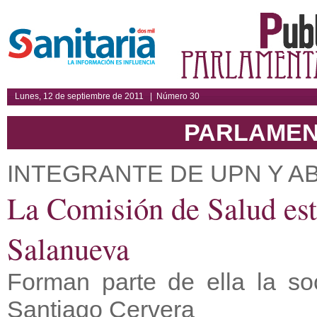
Lunes, 12 de septiembre de 2011 | Número 30
PARLAMEN
INTEGRANTE DE UPN Y 
La Comisión de Salud est
Salanueva
Forman parte de ella la soc
Santiago Cervera