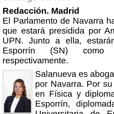
Redacción. Madrid
El Parlamento de Navarra ha
que estará presidida por A
UPN. Junto a ella, estar
Esporrín (SN) como vi
respectivamente.
Salanueva es abogad
por Navarra. Por su
en Física y diplom
Esporrín, diploma
Universitaria de 