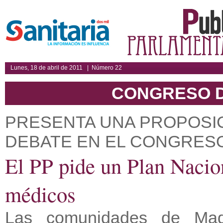
Lunes, 18 de abril de 2011 | Número 22
CONGRESO D
PRESENTA UNA PROPOSIC
DEBATE EN EL CONGRES
El PP pide un Plan Nacion
médicos
Las comunidades de Mad