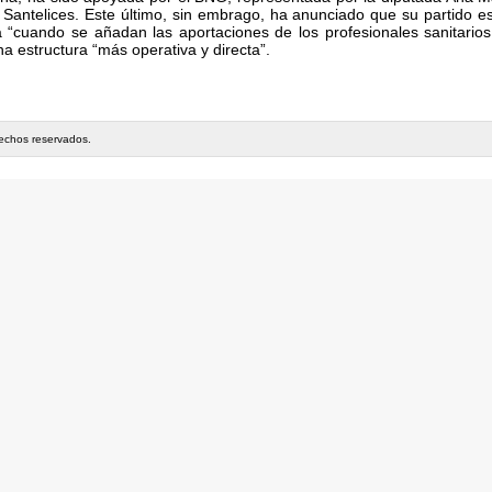
Santelices. Este último, sin embrago, ha anunciado que su partido es
“cuando se añadan las aportaciones de los profesionales sanitarios 
a estructura “más operativa y directa”.
rechos reservados.