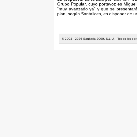
Grupo Popular, cuyo portavoz es Miguel 
“muy avanzado ya” y que se presentará 
plan, según Santalices, es disponer de un
© 2004 - 2026 Sanitaria 2000, S.L.U. - Todos los de