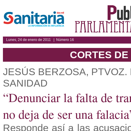
Lunes, 24 de enero de 2011 | Número 16
CORTES DE 
JESÚS BERZOSA, PTVOZ. 
SANIDAD
“Denunciar la falta de tr
no deja de ser una falacia
Responde así a las acusacio