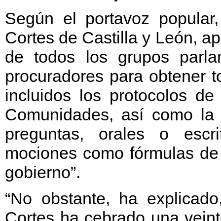
Según el portavoz popular,
Cortes de Castilla y León, 
de todos los grupos parlam
procuradores para obtener t
incluidos los protocolos de
Comunidades, así como la p
preguntas, orales o escri
mociones como fórmulas de 
gobierno”.
“No obstante, ha explicad
Cortes ha cebrado una vein