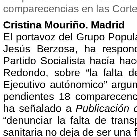
comparecencias en las Cort
Cristina Mouriño. Madrid
El portavoz del Grupo Popula
Jesús Berzosa, ha respond
Partido Socialista hacía h
Redondo, sobre “la falta d
Ejecutivo autónomico” arg
pendientes 18 comparecenci
ha señalado a
Publicación 
“denunciar la falta de tran
sanitaria no deja de ser una f