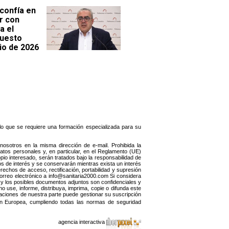
 confía en
r con
a el
uesto
io de 2026
r lo que se requiere una formación especializada para su
sotros en la misma dirección de e-mail. Prohibida la
datos personales y, en particular, en el Reglamento (UE)
io interesado, serán tratados bajo la responsabilidad de
s de interés y se conservarán mientras exista un interés
rechos de acceso, rectificación, portabilidad y supresión
correo electrónico a info@sanitaria2000.com Si considera
 y los posibles documentos adjuntos son confidenciales y
 no use, informe, distribuya, imprima, copie o difunda este
icaciones de nuestra parte puede gestionar su suscripción
ión Europea, cumpliendo todas las normas de seguridad
agencia interactiva