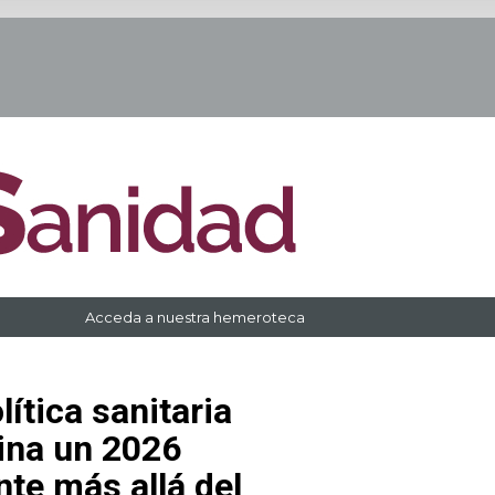
Acceda a nuestra hemeroteca
lítica sanitaria
cina un 2026
nte más allá del