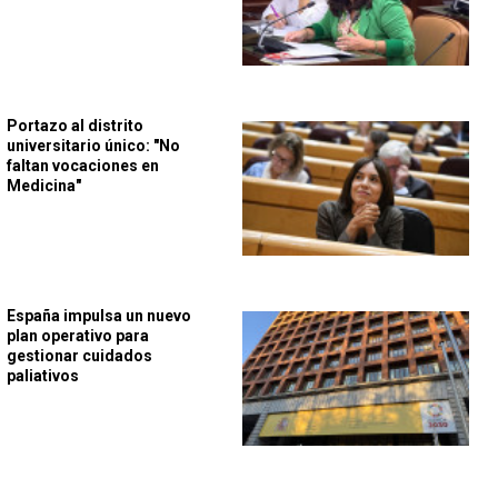
Portazo al distrito
universitario único: "No
faltan vocaciones en
Medicina"
España impulsa un nuevo
plan operativo para
gestionar cuidados
paliativos