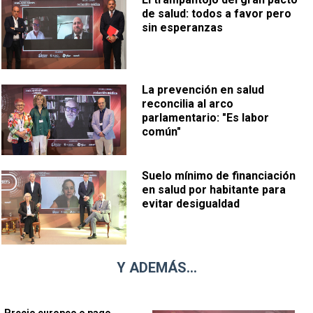
de salud: todos a favor pero
sin esperanzas
La prevención en salud
reconcilia al arco
parlamentario: "Es labor
común"
Suelo mínimo de financiación
en salud por habitante para
evitar desigualdad
Y ADEMÁS...
Precio europeo o pago