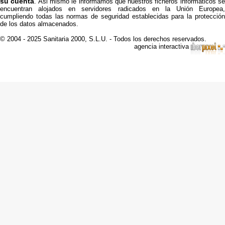
su cuenta
. Asi mismo le informamos que nuestros ficheros informáticos s
encuentran alojados en servidores radicados en la Unión Europea,
cumpliendo todas las normas de seguridad establecidas para la protección
de los datos almacenados.
© 2004 - 2025 Sanitaria 2000, S.L.U. - Todos los derechos reservados.
agencia interactiva