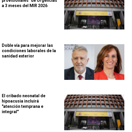
provisionales" de Urgencias
a 3 meses del MIR 2026
Doble vía para mejorar las
condiciones laborales de la
sanidad exterior
El cribado neonatal de
hipoacusia incluirá
"atención temprana e
integral"