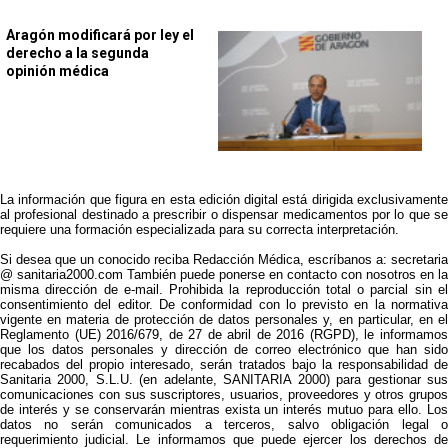
Aragón modificará por ley el
derecho a la segunda
opinión médica
La información que figura en esta edición digital está dirigida exclusivamente
al profesional destinado a prescribir o dispensar medicamentos por lo que se
requiere una formación especializada para su correcta interpretación.
Si desea que un conocido reciba Redacción Médica, escríbanos a: secretaria
@ sanitaria2000.com También puede ponerse en contacto con nosotros en la
misma dirección de e-mail. Prohibida la reproducción total o parcial sin el
consentimiento del editor. De conformidad con lo previsto en la normativa
vigente en materia de protección de datos personales y, en particular, en el
Reglamento (UE) 2016/679, de 27 de abril de 2016 (RGPD), le informamos
que los datos personales y dirección de correo electrónico que han sido
recabados del propio interesado, serán tratados bajo la responsabilidad de
Sanitaria 2000, S.L.U. (en adelante, SANITARIA 2000) para gestionar sus
comunicaciones con sus suscriptores, usuarios, proveedores y otros grupos
de interés y se conservarán mientras exista un interés mutuo para ello. Los
datos no serán comunicados a terceros, salvo obligación legal o
requerimiento judicial. Le informamos que puede ejercer los derechos de