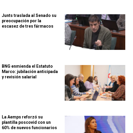
Junts traslada al Senado su
preocupación por la
escasez de tres fármacos
BNG enmienda el Estatuto
Marco: jubilación anticipada
y revisión salarial
La Aemps reforzó su
plantilla poscovid con un
60% de nuevos funcionarios