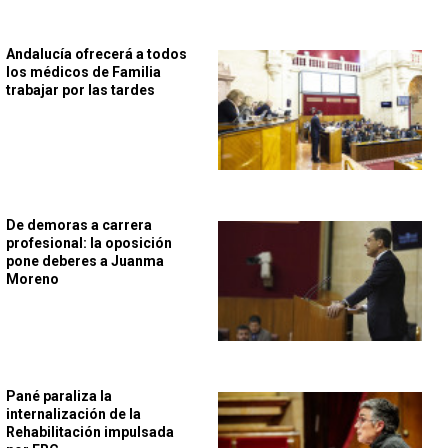
Andalucía ofrecerá a todos
los médicos de Familia
trabajar por las tardes
De demoras a carrera
profesional: la oposición
pone deberes a Juanma
Moreno
Pané paraliza la
internalización de la
Rehabilitación impulsada