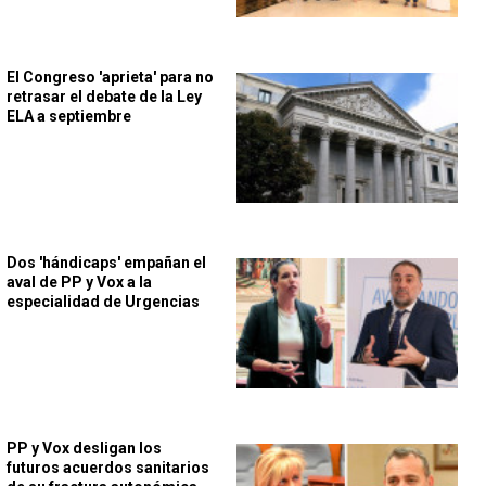
El Congreso 'aprieta' para no
retrasar el debate de la Ley
ELA a septiembre
Dos 'hándicaps' empañan el
aval de PP y Vox a la
especialidad de Urgencias
PP y Vox desligan los
futuros acuerdos sanitarios