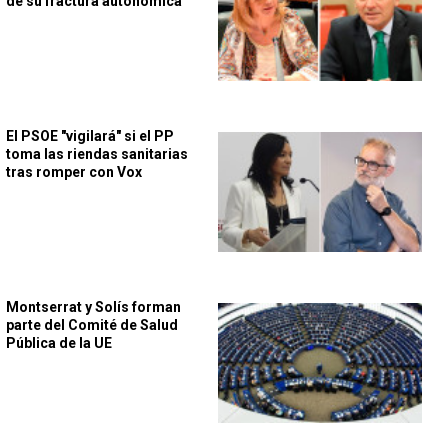
de su fractura autonómica
El PSOE "vigilará" si el PP
toma las riendas sanitarias
tras romper con Vox
Montserrat y Solís forman
parte del Comité de Salud
Pública de la UE