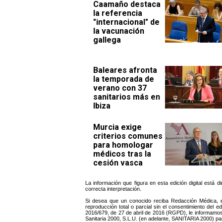
Caamaño destaca
la referencia
"internacional" de
la vacunación
gallega
Baleares afronta
la temporada de
verano con 37
sanitarios más en
Ibiza
Murcia exige
criterios comunes
para homologar
médicos tras la
cesión vasca
La información que figura en esta edición digital está 
correcta interpretación.
Si desea que un conocido reciba Redacción Médica, e
reproducción total o parcial sin el consentimiento del 
2016/679, de 27 de abril de 2016 (RGPD), le informamos 
Sanitaria 2000, S.L.U. (en adelante, SANITARIA 2000) pa