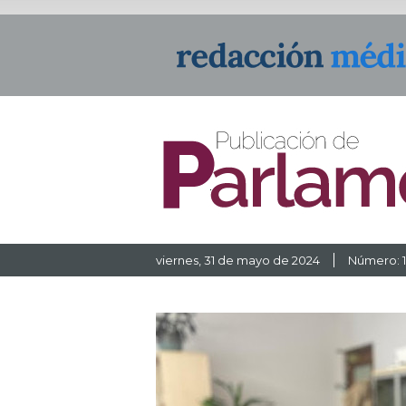
viernes, 31 de mayo de 2024
Número: 