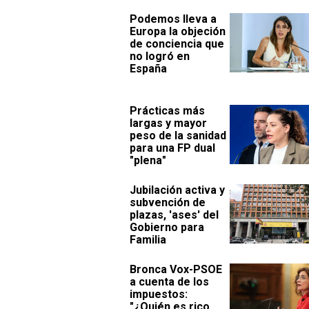
Podemos lleva a
Europa la objeción
de conciencia que
no logró en
España
Prácticas más
largas y mayor
peso de la sanidad
para una FP dual
"plena"
Jubilación activa y
subvención de
plazas, 'ases' del
Gobierno para
Familia
Bronca Vox-PSOE
a cuenta de los
impuestos:
"¿Quién es rico,