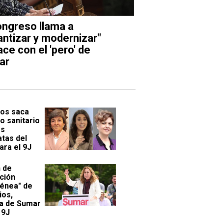
ongreso llama a
antizar y modernizar"
ce con el 'pero' de
ar
os saca
o sanitario
es
atas del
ara el 9J
n de
ción
énea" de
ios,
a de Sumar
 9J