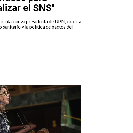
alizar el SNS"
barrola, nueva presidenta de UPN, explica
 sanitario y la política de pactos del