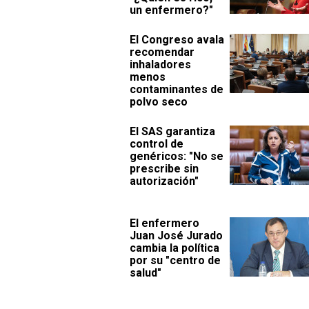
un enfermero?"
El Congreso avala
recomendar
inhaladores
menos
contaminantes de
polvo seco
El SAS garantiza
control de
genéricos: "No se
prescribe sin
autorización"
El enfermero
Juan José Jurado
cambia la política
por su "centro de
salud"