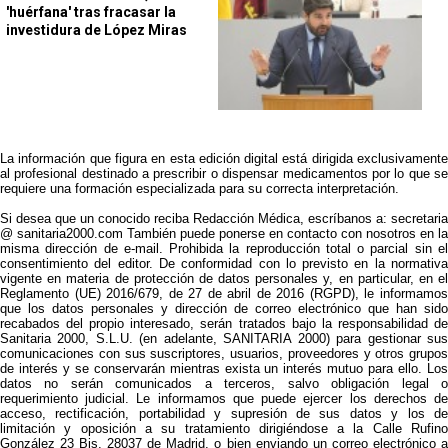
'huérfana' tras fracasar la
investidura de López Miras
La información que figura en esta edición digital está dirigida exclusivamente
al profesional destinado a prescribir o dispensar medicamentos por lo que se
requiere una formación especializada para su correcta interpretación.
Si desea que un conocido reciba Redacción Médica, escríbanos a: secretaria
@ sanitaria2000.com También puede ponerse en contacto con nosotros en la
misma dirección de e-mail. Prohibida la reproducción total o parcial sin el
consentimiento del editor. De conformidad con lo previsto en la normativa
vigente en materia de protección de datos personales y, en particular, en el
Reglamento (UE) 2016/679, de 27 de abril de 2016 (RGPD), le informamos
que los datos personales y dirección de correo electrónico que han sido
recabados del propio interesado, serán tratados bajo la responsabilidad de
Sanitaria 2000, S.L.U. (en adelante, SANITARIA 2000) para gestionar sus
comunicaciones con sus suscriptores, usuarios, proveedores y otros grupos
de interés y se conservarán mientras exista un interés mutuo para ello. Los
datos no serán comunicados a terceros, salvo obligación legal o
requerimiento judicial. Le informamos que puede ejercer los derechos de
acceso, rectificación, portabilidad y supresión de sus datos y los de
limitación y oposición a su tratamiento dirigiéndose a la Calle Rufino
González 23 Bis, 28037 de Madrid, o bien enviando un correo electrónico a