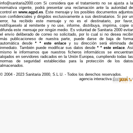
info@sanitaria2000.com Si considera que el tratamiento no se ajusta a la
normativa vigente, podrá presentar una reclamación ante la autoridad de
control en
www.agpd.es
. Este mensaje y los posibles documentos adjunto
son confidenciales y dirigidos exclusivamente a sus destinatarios. Si por un
error, ha recibido este mensaje y no es el destinatario, por favor,
notifíqueselo al remitente y no use, informe, distribuya, imprima, copie o
difunda este mensaje por ningún medio. Es voluntad de Sanitaria 2000 evitar
el envío deliberado de correo no solicitado, por lo cual si no desea recibir
más publicacioneso de nuestra parte, puede darse de baja de forma
automática desde
* * este enlace
y su dirección será eliminada d
inmediato. También puede modificar sus datos desde
* * este enlace
. Asi
mismo le informamos que nuestros ficheros informáticos se encuentran
alojados en servidores radicados en la Unión Europea, cumpliendo todas las
normas de seguridad establecidas para la protección de los datos
almacenados.
© 2004 - 2023 Sanitaria 2000, S.L.U. - Todos los derechos reservados.
agencia interactiva