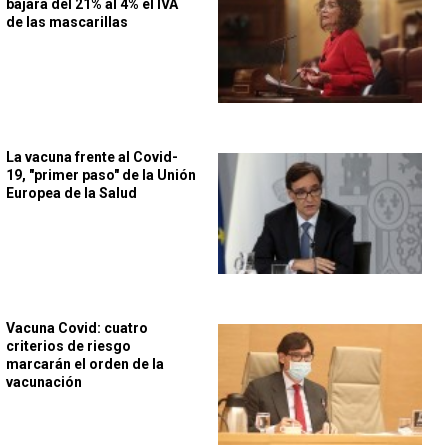
bajará del 21% al 4% el IVA
de las mascarillas
La vacuna frente al Covid-
19, "primer paso" de la Unión
Europea de la Salud
Vacuna Covid: cuatro
criterios de riesgo
marcarán el orden de la
vacunación