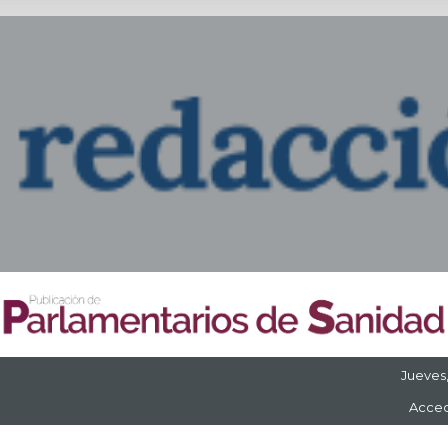
Jueves
Acced