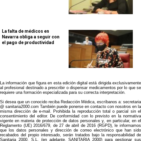
La falta de médicos en
Navarra obliga a seguir con
el pago de productividad
La información que figura en esta edición digital está dirigida exclusivamente
al profesional destinado a prescribir o dispensar medicamentos por lo que se
requiere una formación especializada para su correcta interpretación.
Si desea que un conocido reciba Redacción Médica, escríbanos a: secretaria
@ sanitaria2000.com También puede ponerse en contacto con nosotros en la
misma dirección de e-mail. Prohibida la reproducción total o parcial sin el
consentimiento del editor. De conformidad con lo previsto en la normativa
vigente en materia de protección de datos personales y, en particular, en el
Reglamento (UE) 2016/679, de 27 de abril de 2016 (RGPD), le informamos
que los datos personales y dirección de correo electrónico que han sido
recabados del propio interesado, serán tratados bajo la responsabilidad de
Sanitaria 2000, S.L. (en adelante, SANITARIA 2000) para gestionar sus