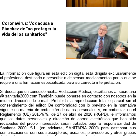
Coronavirus: Vox acusa a
Sánchez de "no proteger la
vida de los sanitarios"
La información que figura en esta edición digital está dirigida exclusivamente
al profesional destinado a prescribir o dispensar medicamentos por lo que se
requiere una formación especializada para su correcta interpretación.
Si desea que un conocido reciba Redacción Médica, escríbanos a: secretaria
@ sanitaria2000.com También puede ponerse en contacto con nosotros en la
misma dirección de e-mail. Prohibida la reproducción total o parcial sin el
consentimiento del editor. De conformidad con lo previsto en la normativa
vigente en materia de protección de datos personales y, en particular, en el
Reglamento (UE) 2016/679, de 27 de abril de 2016 (RGPD), le informamos
que los datos personales y dirección de correo electrónico que han sido
recabados del propio interesado, serán tratados bajo la responsabilidad de
Sanitaria 2000, S.L. (en adelante, SANITARIA 2000) para gestionar sus
comunicaciones con sus suscriptores, usuarios, proveedores y otros grupos