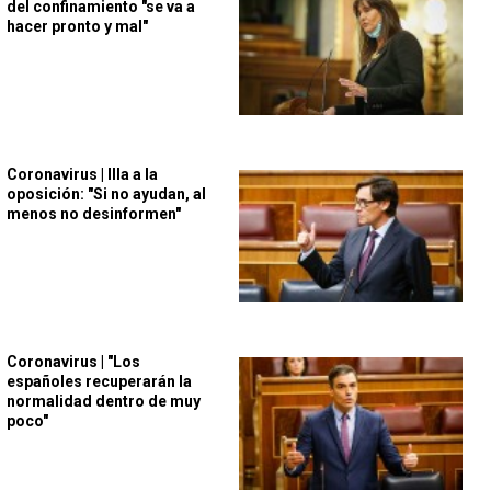
del confinamiento "se va a
hacer pronto y mal"
Coronavirus | Illa a la
oposición: "Si no ayudan, al
menos no desinformen"
Coronavirus | "Los
españoles recuperarán la
normalidad dentro de muy
poco"