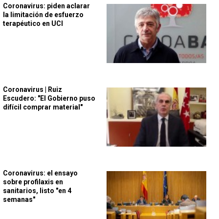
Coronavirus: piden aclarar
la limitación de esfuerzo
terapéutico en UCI
Coronavirus | Ruiz
Escudero: "El Gobierno puso
difícil comprar material"
Coronavirus: el ensayo
sobre profilaxis en
sanitarios, listo "en 4
semanas"