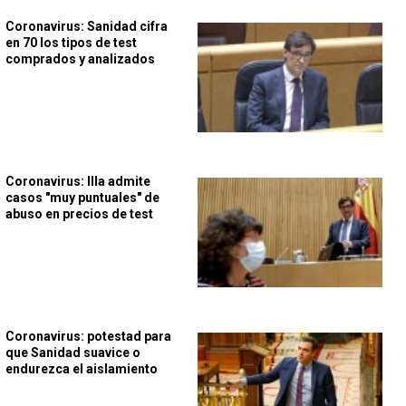
Coronavirus: Sanidad cifra
en 70 los tipos de test
comprados y analizados
Coronavirus: Illa admite
casos "muy puntuales" de
abuso en precios de test
Coronavirus: potestad para
que Sanidad suavice o
endurezca el aislamiento