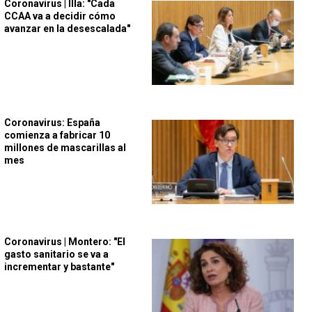
Coronavirus | Illa: "Cada
CCAA va a decidir cómo
avanzar en la desescalada"
Coronavirus: España
comienza a fabricar 10
millones de mascarillas al
mes
Coronavirus | Montero: "El
gasto sanitario se va a
incrementar y bastante"