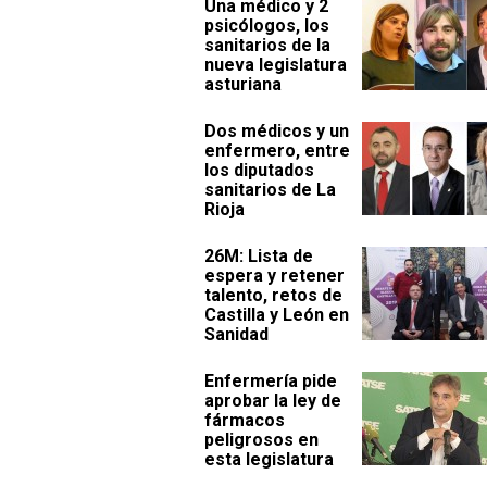
Una médico y 2
psicólogos, los
sanitarios de la
nueva legislatura
asturiana
Dos médicos y un
enfermero, entre
los diputados
sanitarios de La
Rioja
26M: Lista de
espera y retener
talento, retos de
Castilla y León en
Sanidad
Enfermería pide
aprobar la ley de
fármacos
peligrosos en
esta legislatura