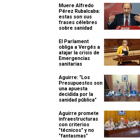
Muere Alfredo
Pérez Rubalcaba:
estas son sus
frases célebres
sobre sanidad
El Parlament
obliga a Vergés a
atajar la crisis de
Emergencias
sanitarias
Aguirre: "Los
Presupuestos son
una apuesta
decidida por la
sanidad pública"
Aguirre promete
infraestructuras
con criterios
"técnicos" y no
"fantasmas"