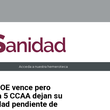
Acceda a nuestra hemeroteca
SOE vence pero
a 5 CCAA dejan su
dad pendiente de