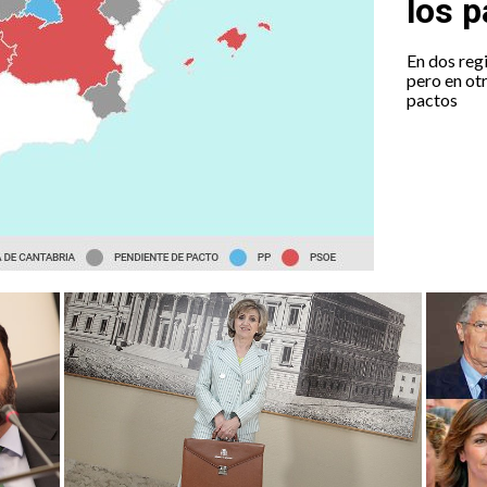
los 
En dos reg
pero en otr
pactos