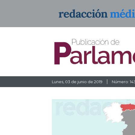
Lunes
, 03 de junio de 2019
Número: 14