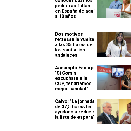
conocer cuántos
pediatras faltan
en España de aquí
a 10 años
Dos motivos
retrasan la vuelta
a las 35 horas de
los sanitarios
andaluces
Assumpta Escarp:
"Si Comín
escuchara a la
CUP, tendríamos
mejor sanidad"
Calvo: "La jornada
de 37,5 horas ha
ayudado a reducir
la lista de espera"