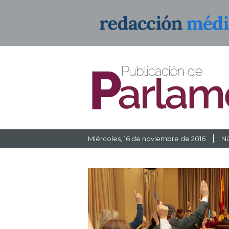
Miércoles
, 16 de noviembre de 2016
Nú