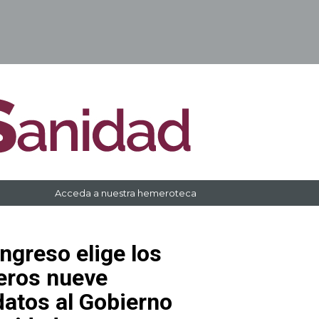
Acceda a nuestra hemeroteca
ngreso elige los
eros nueve
atos al Gobierno