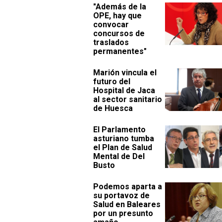
"Además de la
OPE, hay que
convocar
concursos de
traslados
permanentes"
Marión vincula el
futuro del
Hospital de Jaca
al sector sanitario
de Huesca
El Parlamento
asturiano tumba
el Plan de Salud
Mental de Del
Busto
Podemos aparta a
su portavoz de
Salud en Baleares
por un presunto